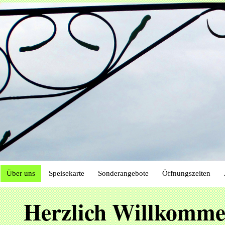
Über uns
Speisekarte
Sonderangebote
Öffnungszeiten
Herzlich Willkommen